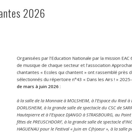
tantes 2026
Organisées par l’Education Nationale par la mission EAC 
de musique de chaque secteur et l’association Approcha
chantantes « Ecoles qui chantent » ont rassemblé près 
sélectionnés du répertoire n°43 « Dans les Airs ! » 202
de mars à juin 2026
:
à la salle de la Monnaie à MOLSHEIM, à l’Espace du Ried à 
DORLISHEIM, à la grande salle de spectacle du CSC de SAR
Hautepierre et à l’Espace DJANGO à STRASBOURG, au Point 
fêtes de PREUSCHDORF, à la grande salle de spectacle d’IN
HAGUENAU pour le Festival « Juin en C(h)oeur », à la salle