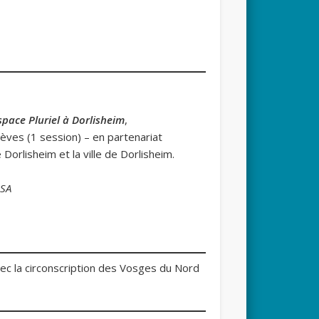
space Pluriel à Dorlisheim
,
èves (1 session) – en partenariat
Dorlisheim et la ville de Dorlisheim.
ISA
vec la circonscription des Vosges du Nord