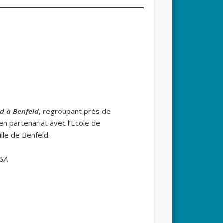
ed à Benfeld
, regroupant près de
en partenariat avec l’Ecole de
lle de Benfeld.
ISA