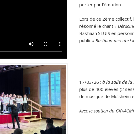
porter par l’émotion…
Lors de ce 2ème collectif, 
résonné le chant
« Déracin
Bastiaan SLUIS en personn
public
« Bastiaan percute ! 
17/03/26 :
à la salle de 
plus de 400 élèves (2 sess
de musique de Molsheim et
Avec le soutien du GIP-ACM