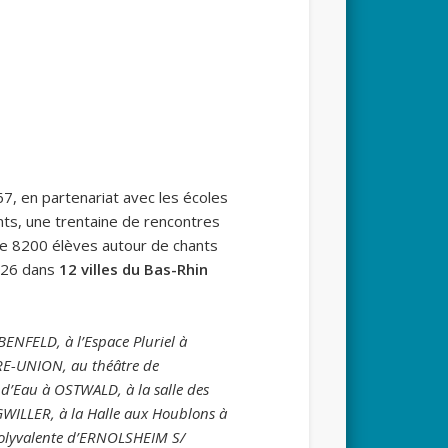
67, en partenariat avec les écoles
nts, une trentaine de rencontres
de 8200 élèves autour de chants
5-26 dans
12 villes du Bas-Rhin
BENFELD, à l’Espace Pluriel à
RE-UNION, au théâtre de
d’Eau à OSTWALD, à la salle des
GWILLER, à la Halle aux Houblons à
 polyvalente d’ERNOLSHEIM S/