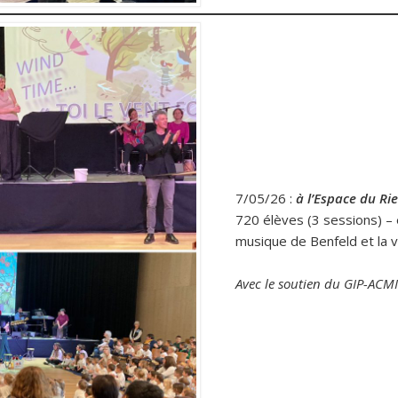
7/05/26 :
à l’Espace du Ri
720 élèves (3 sessions) – 
musique de Benfeld et la vi
Avec le soutien du GIP-ACM