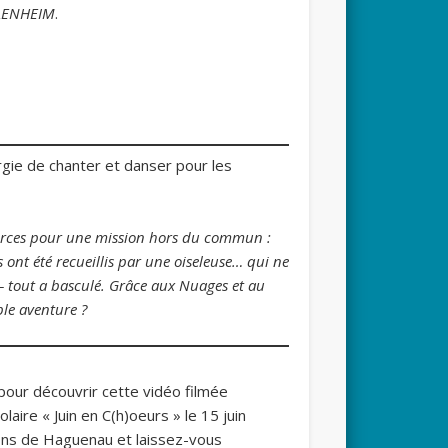
FLENHEIM
.
gie de chanter et danser pour les
 forces pour une mission hors du commun :
 ont été recueillis par une oiseleuse… qui ne
 tout a basculé. Grâce aux Nuages et au
ble aventure ?
pour découvrir cette vidéo filmée
olaire « Juin en C(h)oeurs » le 15 juin
ons de Haguenau et laissez-vous