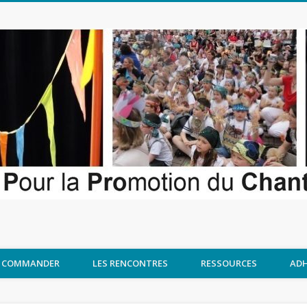
COMMANDER
LES RENCONTRES
RESSOURCES
ADH