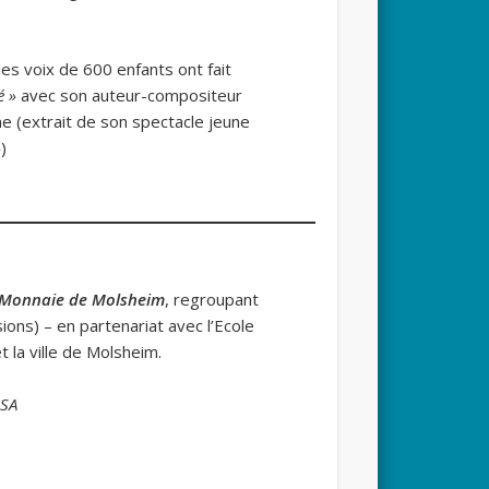
les voix de 600 enfants ont fait
é »
avec son auteur-compositeur
e (extrait de son spectacle jeune
»
)
la Monnaie de Molsheim
, regroupant
ions) – en partenariat avec l’Ecole
 la ville de Molsheim.
ISA