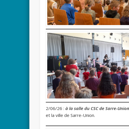
2/06/26 :
à la salle d
u CSC de Sarre-Unio
et la ville de Sarre-Union.