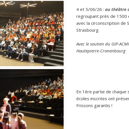
4 et 5/06/26 :
au théâtre 
regroupant près de 1500 é
avec la circonscription de S
Strasbourg.
Avec le soutien du GIP-ACM
Hautepierre-Cronenbourg
En 1ère partie de chaque 
écoles inscrites ont présen
Frissons garantis !