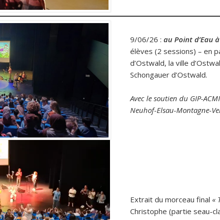
9/06/26 :
au Point d’Eau 
élèves (2 sessions) – en p
d’Ostwald, la ville d’Ostwa
Schongauer d’Ostwald.
Avec le soutien du GIP-ACM
Neuhof-Elsau-Montagne-Ve
Extrait du morceau final
« 
Christophe (partie seau-cl