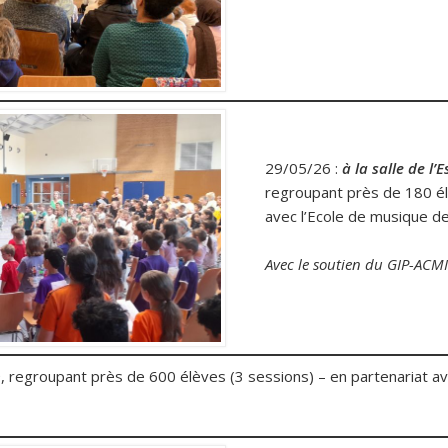
29/05/26 :
à la salle de
l’E
regroupant près de 180 él
avec l’Ecole de musique de 
Avec le soutien du GIP-ACM
n
, regroupant près de 600 élèves (3 sessions) – en partenariat a