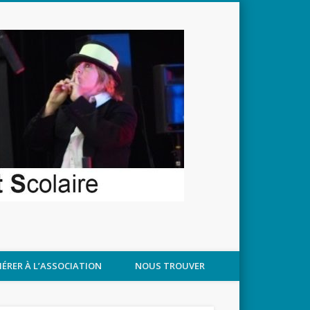
APPROCHANT
ÉRER À L’ASSOCIATION
NOUS TROUVER