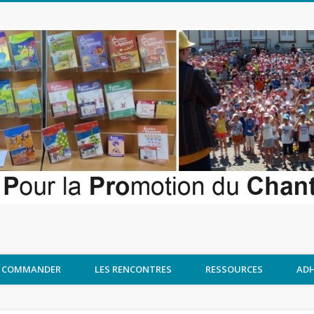
COMMANDER
LES RENCONTRES
RESSOURCES
ADH