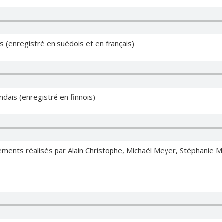
is (enregistré en suédois et en français)
landais (enregistré en finnois)
ngements réalisés par Alain Christophe, Michaël Meyer, Stéphanie 