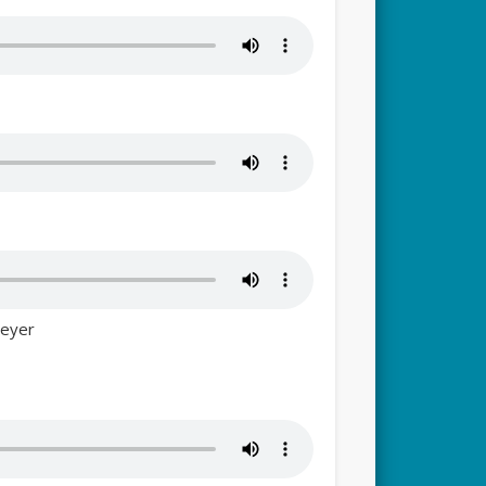
Meyer