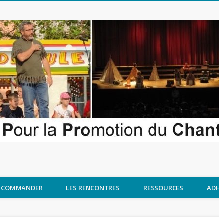
COMMANDER
LES RENCONTRES
RESSOURCES
ADH