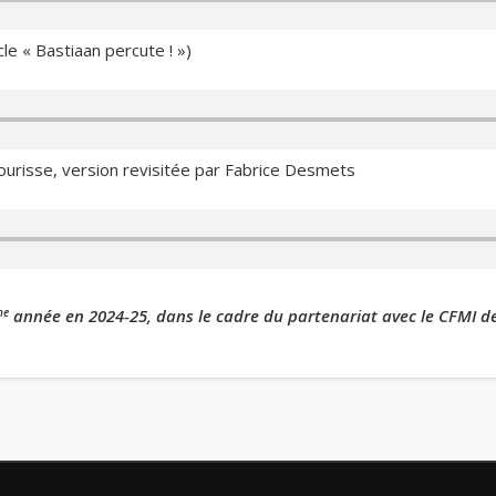
cle « Bastiaan percute ! »)
 Sourisse, version revisitée par Fabrice Desmets
me
année en 2024-25, dans le cadre du partenariat avec le CFMI de