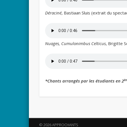
Déraciné
, Bastiaan Sluis (extrait du specta
Nuages, Cumulonimbus Celticus
, Brigitte
è
*Chants arrangés par les étudiants en 2
© 2026 APPROCHANTS