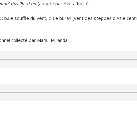
pann’ das Pferd an
(adapté par Yves Rudio)
: b.Le souffle du vent, c. Le buran (vent des steppes d’Asie centra
ionnel collecté par Marlui Miranda