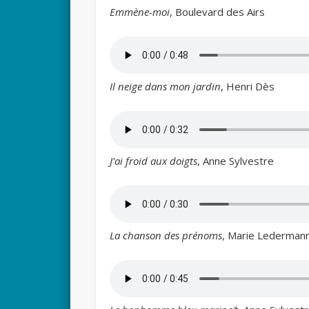
Emmène-moi
, Boulevard des Airs
Il neige dans mon jardin
, Henri Dès
J’ai froid aux doigts
, Anne Sylvestre
La chanson des prénoms
, Marie Lederman