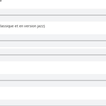
re
classique et en version jazz)