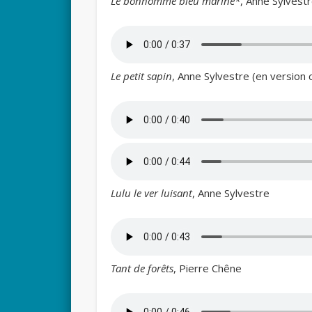
Le bonhomme bleu marine*
, Anne Sylvest
Le petit sapin
, Anne Sylvestre (en version 
Lulu le ver luisant
, Anne Sylvestre
Tant de forêts
, Pierre Chêne