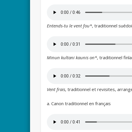
Entends-tu le vent fou*
, traditionnel suédo
Minun kultani kaunis on*
, traditionnel fin
Vent frais
, traditionnel et revisites, arra
a. Canon traditionnel en français