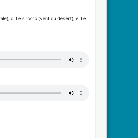
le), d. Le sirocco (vent du désert), e. Le