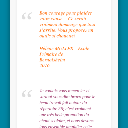
Bon courage pour plaider
votre cause…
Ce serait
vraiment dommage que tout
s’arrête. Vous proposez un
outils si chouette!
Hélène MULLER –
Ecole
Primaire de
Bernolshe
2016
Je voulais vous remercier et
surtout vous dire bravo pour le
beau travail
fait autour du
répertoire 36; c’est vraiment
une très belle promotion du
chant scolaire, et nous devons
tous ensemble amplifier cette