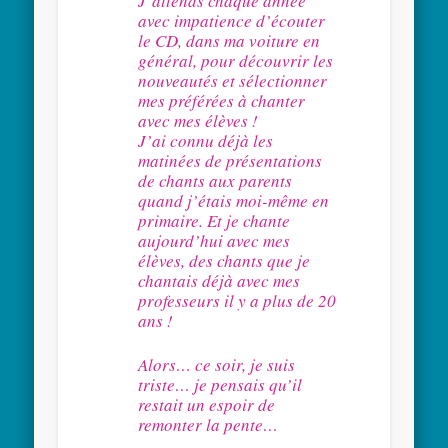
J’attends chaque année
avec impatience d’écouter
le CD, dans ma voiture en
général, pour découvrir les
nouveautés et sélectionner
mes préférées à chanter
avec mes élèves !
J’ai connu déjà les
matinées de présentations
de chants aux parents
quand j’étais moi-même en
primaire. Et je chante
aujourd’hui avec mes
élèves, des chants que je
chantais déjà avec mes
professeurs il y a plus de 20
ans !
Alors… ce soir, je suis
triste… je pensais qu’il
restait un espoir de
remonter la pente…