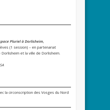
space Pluriel à Dorlisheim
,
èves (1 session) – en partenariat
Dorlisheim et la ville de Dorlisheim.
ISA
vec la circonscription des Vosges du Nord