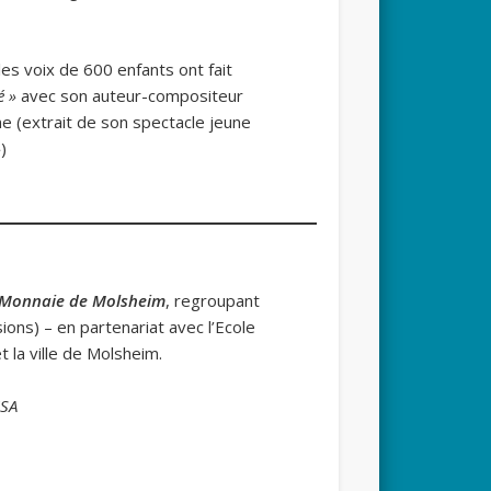
les voix de 600 enfants ont fait
é »
avec son auteur-compositeur
e (extrait de son spectacle jeune
»
)
la Monnaie de Molsheim
, regroupant
ions) – en partenariat avec l’Ecole
 la ville de Molsheim.
ISA