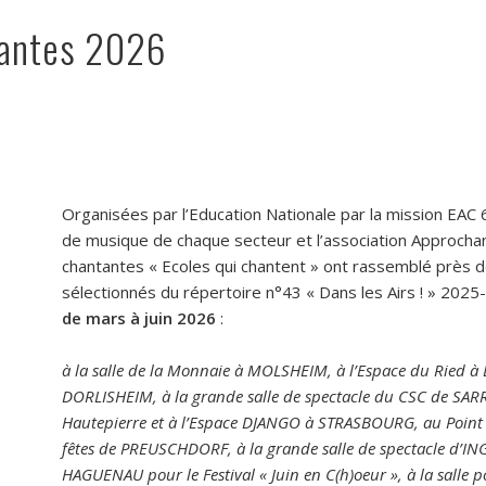
tantes 2026
Organisées par l’Education Nationale par la mission EAC 
de musique de chaque secteur et l’association Approcha
chantantes « Ecoles qui chantent » ont rassemblé près 
sélectionnés du répertoire n°43 « Dans les Airs ! » 202
de mars à juin 2026
:
à la salle de la Monnaie à MOLSHEIM, à l’Espace du Ried à 
DORLISHEIM, à la grande salle de spectacle du CSC de SAR
Hautepierre et à l’Espace DJANGO à STRASBOURG, au Point 
fêtes de PREUSCHDORF, à la grande salle de spectacle d’IN
HAGUENAU pour le Festival « Juin en C(h)oeur », à la salle