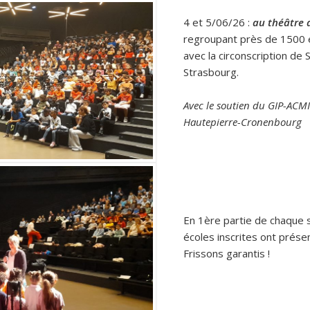
4 et 5/06/26 :
au théâtre 
regroupant près de 1500 é
avec la circonscription de S
Strasbourg.
Avec le soutien du GIP-ACM
Hautepierre-Cronenbourg
En 1ère partie de chaque 
écoles inscrites ont présen
Frissons garantis !