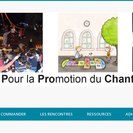
COMMANDER
LES RENCONTRES
RESSOURCES
ADH