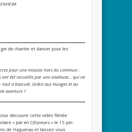
FLENHEIM
.
gie de chanter et danser pour les
 forces pour une mission hors du commun :
 ont été recueillis par une oiseleuse… qui ne
 tout a basculé. Grâce aux Nuages et au
ble aventure ?
pour découvrir cette vidéo filmée
olaire « Juin en C(h)oeurs » le 15 juin
ons de Haguenau et laissez-vous