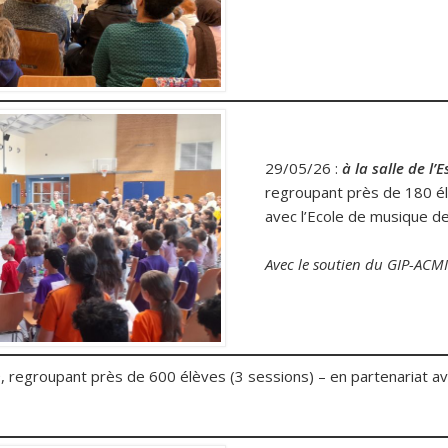
29/05/26 :
à la salle de
l’E
regroupant près de 180 él
avec l’Ecole de musique de 
Avec le soutien du GIP-ACM
n
, regroupant près de 600 élèves (3 sessions) – en partenariat a