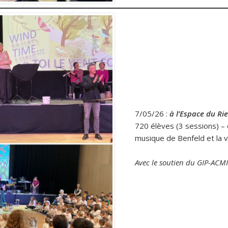
7/05/26 :
à l’Espace du Ri
720 élèves (3 sessions) – 
musique de Benfeld et la vi
Avec le soutien du GIP-ACM