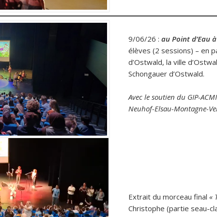
9/06/26 :
au Point d’Eau 
élèves (2 sessions) – en p
d’Ostwald, la ville d’Ostwa
Schongauer d’Ostwald.
Avec le soutien du GIP-ACM
Neuhof-Elsau-Montagne-Ve
Extrait du morceau final
« 
Christophe (partie seau-cl