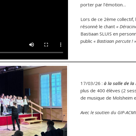
porter par l’émotion…
Lors de ce 2ème collectif, 
résonné le chant
« Déracin
Bastiaan SLUIS en personn
public
« Bastiaan percute ! 
17/03/26 :
à la salle de 
plus de 400 élèves (2 sess
de musique de Molsheim et
Avec le soutien du GIP-ACM