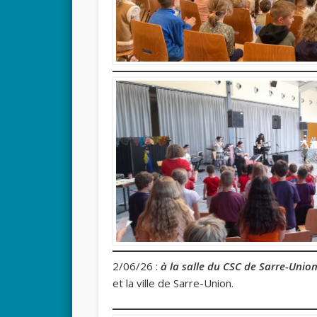
2/06/26 :
à la salle d
u CSC de Sarre-Unio
et la ville de Sarre-Union.