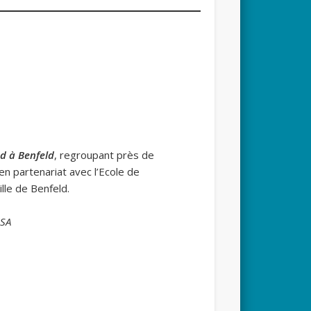
ed à Benfeld
, regroupant près de
en partenariat avec l’Ecole de
lle de Benfeld.
ISA