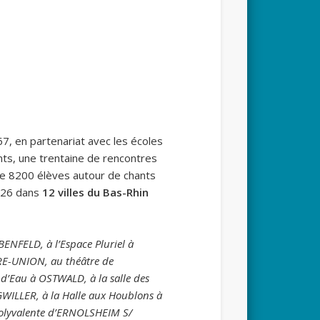
67, en partenariat avec les écoles
nts, une trentaine de rencontres
de 8200 élèves autour de chants
5-26 dans
12 villes du Bas-Rhin
BENFELD, à l’Espace Pluriel à
RE-UNION, au théâtre de
d’Eau à OSTWALD, à la salle des
GWILLER, à la Halle aux Houblons à
 polyvalente d’ERNOLSHEIM S/