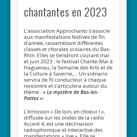
chantantes en 2023
L’association Approchants s’associe
aux manifestations festives de fin
d’année, rassemblant différentes
classes et chorales scolaires du Bas-
Rhin. Elles se tiendront courant mai
et juin 2023 : le festival Chante-Mai à
Haguenau, la Semaine des Arts et de
la Culture à Saverne,… Un scénario
servira de fil conducteur à chaque
rencontre et s’articulera autour du
thème :
« Le mystère de Bas-les-
Pattes ».
L’émission « De loin, en choeur ! »,
diffusée sur les ondes de la radio
Accent 4, est une déclinaison
radiophonique et interactive des
manifestations « live ». Elle se