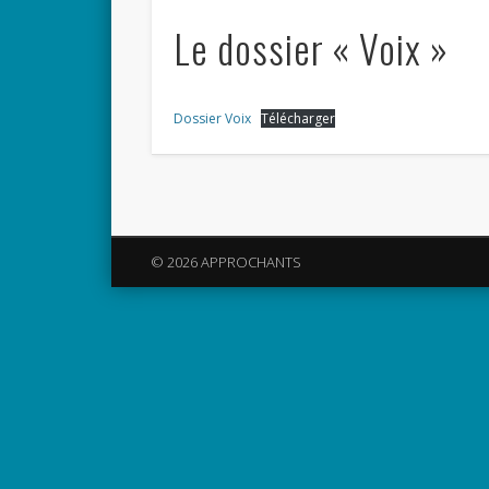
Le dossier « Voix »
Dossier Voix
Télécharger
© 2026 APPROCHANTS