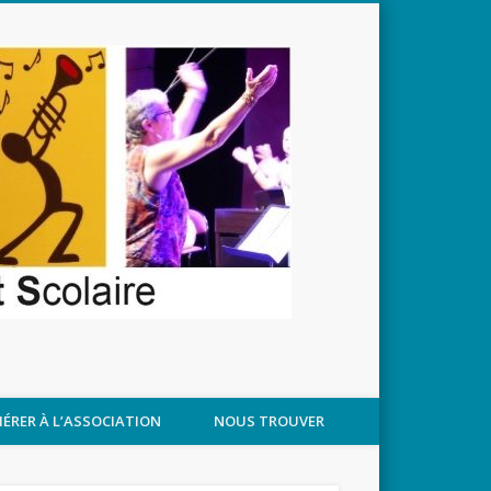
APPROCHANT
ÉRER À L’ASSOCIATION
NOUS TROUVER