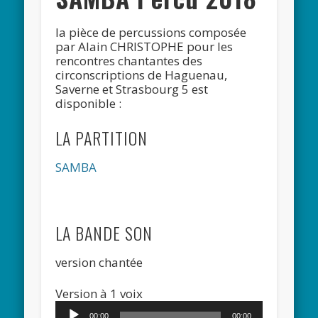
la pièce de percussions composée
par Alain CHRISTOPHE pour les
rencontres chantantes des
circonscriptions de Haguenau,
Saverne et Strasbourg 5 est
disponible :
LA PARTITION
SAMBA
LA BANDE SON
version chantée
Lecteur
Version à 1 voix
audio
00:00
00:00