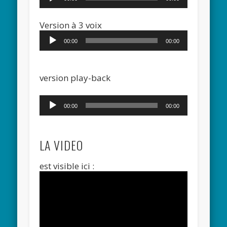
Lecteur
Version à 3 voix
audio
00:00
00:00
version play-back
Lecteur
00:00
00:00
audio
LA VIDEO
est visible ici :